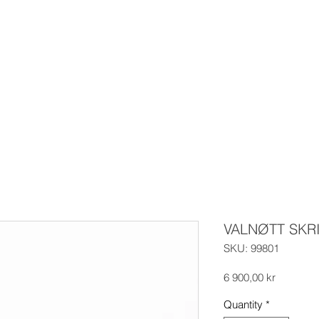
VALNØTT SKR
SKU: 99801
Price
6 900,00 kr
Quantity
*