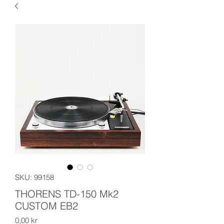
SKU: 99158
THORENS TD-150 Mk2
CUSTOM EB2
Price
0,00 kr