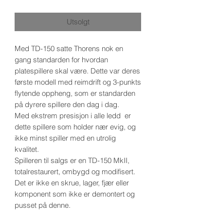
Utsolgt
Med TD-150 satte Thorens nok en
gang standarden for hvordan
platespillere skal være. Dette var deres
første modell med reimdrift og 3-punkts
flytende oppheng, som er standarden
på dyrere spillere den dag i dag.
Med ekstrem presisjon i alle ledd er
dette spillere som holder nær evig, og
ikke minst spiller med en utrolig
kvalitet.
Spilleren til salgs er en TD-150 MkII,
totalrestaurert, ombygd og modifisert.
Det er ikke en skrue, lager, fjær eller
komponent som ikke er demontert og
pusset på denne.