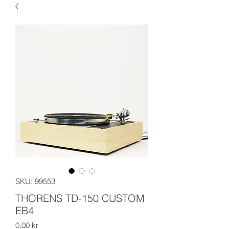
SKU: 99553
THORENS TD-150 CUSTOM
EB4
Price
0,00 kr