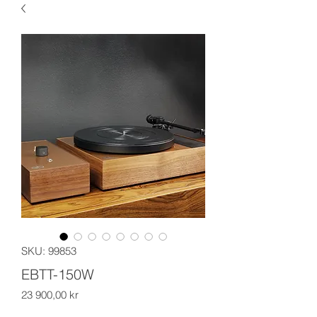
SKU: 99853
EBTT-150W
Price
23 900,00 kr